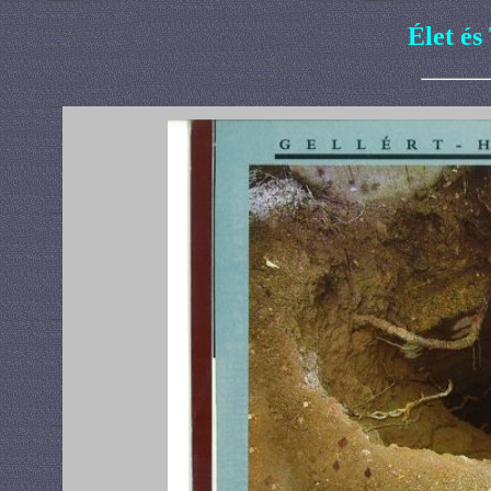
Élet é