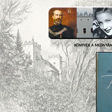
KÖNYVEK A MEDNYÁN